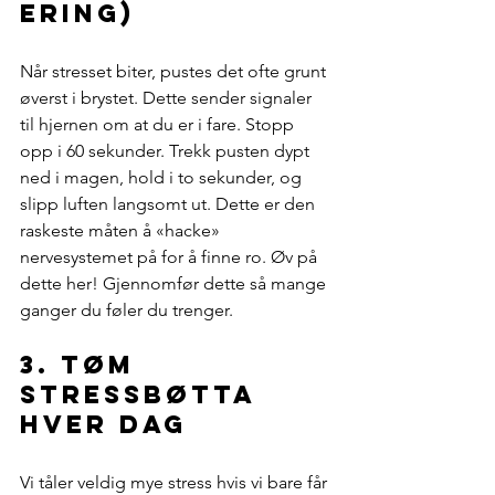
ering)
Når stresset biter, pustes det ofte grunt 
øverst i brystet. Dette sender signaler 
til hjernen om at du er i fare. Stopp 
opp i 60 sekunder. Trekk pusten dypt 
ned i magen, hold i to sekunder, og 
slipp luften langsomt ut. Dette er den 
raskeste måten å «hacke» 
nervesystemet på for å finne ro. Øv på 
dette her! Gjennomfør dette så mange 
ganger du føler du trenger.
3. Tøm 
stressbøtta 
hver dag
Vi tåler veldig mye stress hvis vi bare får 