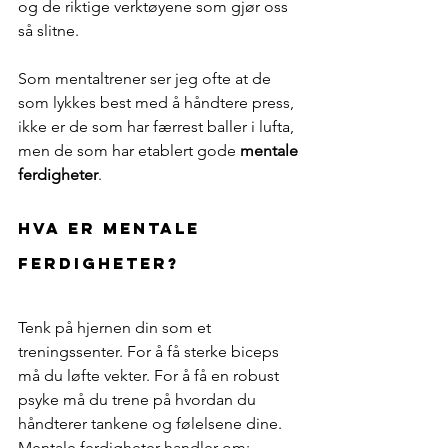
og de riktige verktøyene som gjør oss 
så slitne.
Som mentaltrener ser jeg ofte at de 
som lykkes best med å håndtere press, 
ikke er de som har færrest baller i lufta, 
men de som har etablert gode 
mentale 
ferdigheter
.
Hva eR mentale 
ferdigheter?
Tenk på hjernen din som et 
treningssenter. For å få sterke biceps 
må du løfte vekter. For å få en robust 
psyke må du trene på hvordan du 
håndterer tankene og følelsene dine. 
Mentale ferdigheter handler om: