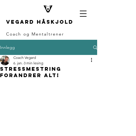
Vegard håskjold
Coach og Mentaltrener
Innlegg
Coach Vegard
6. jan.
3 min lesing
Stressmestring
forandrer alt!