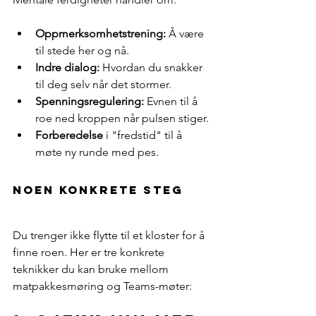
Oppmerksomhetstrening:
 Å være 
til stede her og nå.
Indre dialog:
 Hvordan du snakker 
til deg selv når det stormer.
Spenningsregulering:
 Evnen til å 
roe ned kroppen når pulsen stiger.
Forberedelse
 i "fredstid" til å 
møte ny runde med pes.
Noen konkrete steG 
Du trenger ikke flytte til et kloster for å 
finne roen. Her er tre konkrete 
teknikker du kan bruke mellom 
matpakkesmøring og Teams-møter: