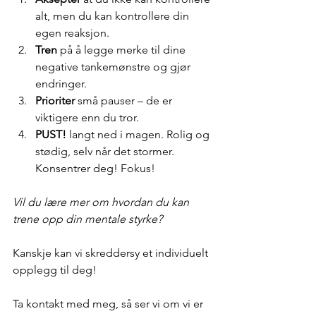
alt, men du kan kontrollere din 
egen reaksjon.
Tren
 på å legge merke til dine 
negative tankemønstre og gjør 
endringer.
Prioriter
 små pauser – de er 
viktigere enn du tror.
PUST!
 langt ned i magen. Rolig og 
stødig, selv når det stormer.
Konsentrer deg! Fokus!
Vil du lære mer om hvordan du kan 
trene opp din mentale styrke?
Kanskje kan vi skreddersy et individuelt 
opplegg til deg! 
Ta kontakt med meg, så ser vi om vi er 