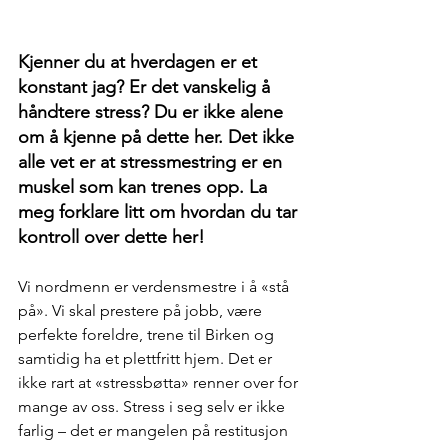
Kjenner du at hverdagen er et 
konstant jag? Er det vanskelig å 
håndtere stress? Du er ikke alene 
om å kjenne på dette her. Det ikke 
alle vet er at stressmestring er en 
muskel som kan trenes opp. La 
meg forklare litt om hvordan du tar 
kontroll over dette her!
Vi nordmenn er verdensmestre i å «stå 
på». Vi skal prestere på jobb, være 
perfekte foreldre, trene til Birken og 
samtidig ha et plettfritt hjem. Det er 
ikke rart at «stressbøtta» renner over for 
mange av oss. Stress i seg selv er ikke 
farlig – det er mangelen på restitusjon 