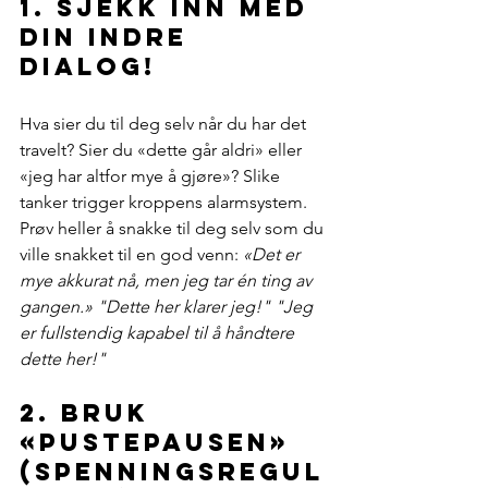
1. Sjekk inn med 
din indre 
dialog!
Hva sier du til deg selv når du har det 
travelt? Sier du «dette går aldri» eller 
«jeg har altfor mye å gjøre»? Slike 
tanker trigger kroppens alarmsystem. 
Prøv heller å snakke til deg selv som du 
ville snakket til en god venn: 
«Det er 
mye akkurat nå, men jeg tar én ting av 
gangen.» "Dette her klarer jeg!" "Jeg 
er fullstendig kapabel til å håndtere 
dette her!"
2. Bruk 
«pustepausen» 
(Spenningsregul