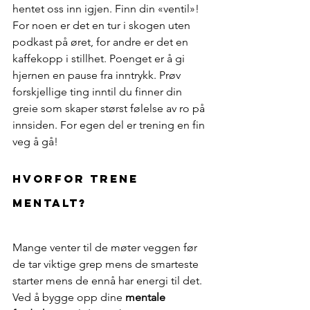
hentet oss inn igjen. Finn din «ventil»! 
For noen er det en tur i skogen uten 
podkast på øret, for andre er det en 
kaffekopp i stillhet. Poenget er å gi 
hjernen en pause fra inntrykk. Prøv 
forskjellige ting inntil du finner din 
greie som skaper størst følelse av ro på 
innsiden. For egen del er trening en fin 
veg å gå! 
Hvorfor trene 
mentalt?
Mange venter til de møter veggen før 
de tar viktige grep mens de smarteste 
starter mens de ennå har energi til det. 
Ved å bygge opp dine 
mentale 